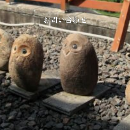
お問い合わせ
" alt="">